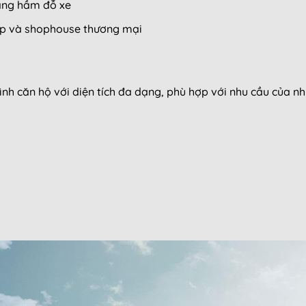
tầng hầm đỗ xe
ấp và shophouse thương mại
nh căn hộ với diện tích đa dạng, phù hợp với nhu cầu của n