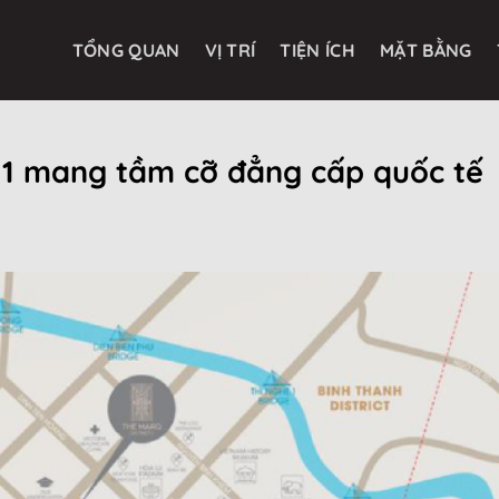
TỔNG QUAN
VỊ TRÍ
TIỆN ÍCH
MẶT BẰNG
 1 mang tầm cỡ đẳng cấp quốc tế