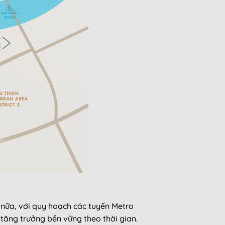
 nữa, với quy hoạch các tuyến Metro
 tăng trưởng bền vững theo thời gian.