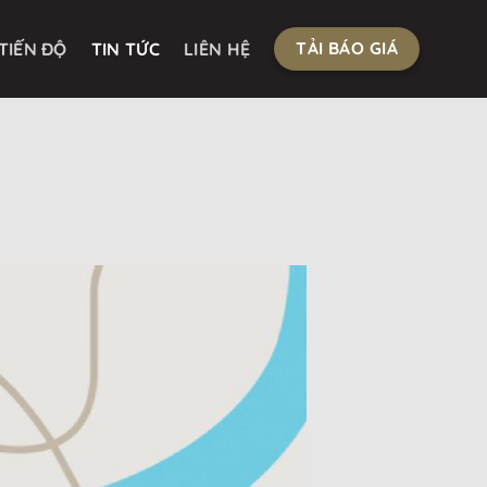
TẢI BÁO GIÁ
TIẾN ĐỘ
TIN TỨC
LIÊN HỆ