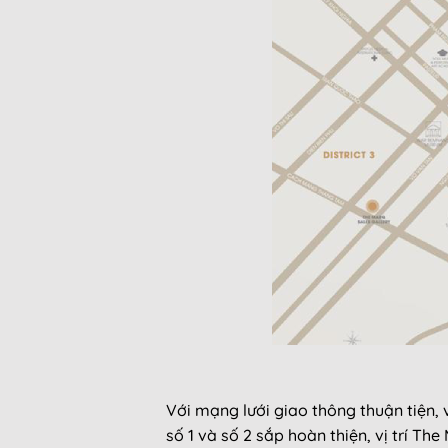
Với mạng lưới giao thông thuận tiện,
số 1 và số 2 sắp hoàn thiện, vị trí T