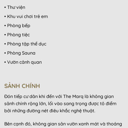
• Thư viện
• Khu vui chơi trẻ em
• Phòng bếp
• Phòng tiệc
• Phòng tập thể dục
• Phòng Sauna
• Vườn cảnh quan
SẢNH CHÍNH
Đón tiếp cư dân khi đến với The Marq là không gian
sảnh chính rộng lớn, lối vào sang trọng được tô điểm
bởi những đường nét điêu khắc nghệ thuật.
Bên cạnh đó, không gian sân vườn xanh mát và thoáng