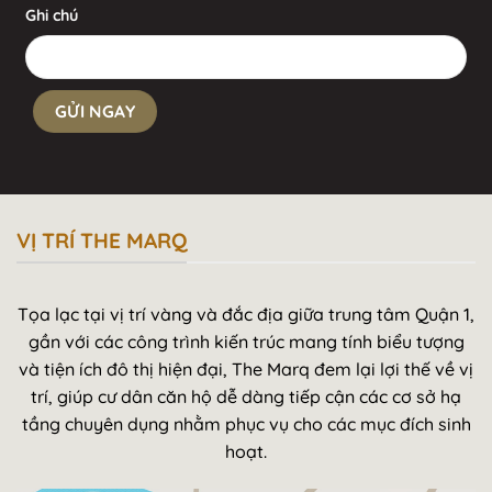
Ghi chú
VỊ TRÍ THE MARQ
Tọa lạc tại vị trí vàng và đắc địa giữa trung tâm Quận 1,
gần với các công trình kiến trúc mang tính biểu tượng
và tiện ích đô thị hiện đại, The Marq đem lại lợi thế về vị
trí, giúp cư dân căn hộ dễ dàng tiếp cận các cơ sở hạ
tầng chuyên dụng nhằm phục vụ cho các mục đích sinh
hoạt.