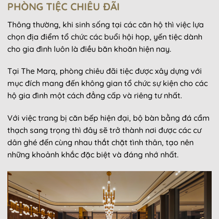
PHÒNG TIỆC CHIÊU ĐÃI
Thông thường, khi sinh sống tại các căn hộ thì việc lựa
chọn địa điểm tổ chức các buổi hội họp, yến tiệc dành
cho gia đình luôn là điều băn khoăn hiện nay.
Tại The Marq, phòng chiêu đãi tiệc được xây dựng với
mục đích mang đến không gian tổ chức sự kiện cho các
hộ gia đình một cách đẳng cấp và riêng tư nhất.
Với việc trang bị căn bếp hiện đại, bộ bàn bằng đá cẩm
thạch sang trọng thì đây sẽ trở thành nơi được các cư
dân ghé đến cùng nhau thắt chặt tình thân, tạo nên
những khoảnh khắc đặc biệt và đáng nhớ nhất.