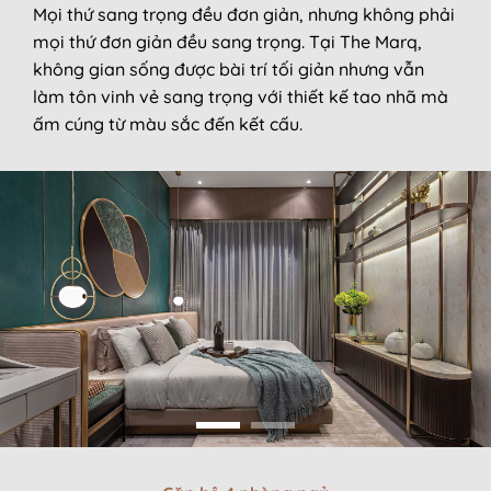
Mọi thứ sang trọng đều đơn giản, nhưng không phải
mọi thứ đơn giản đều sang trọng. Tại The Marq,
không gian sống được bài trí tối giản nhưng vẫn
làm tôn vinh vẻ sang trọng với thiết kế tao nhã mà
ấm cúng từ màu sắc đến kết cấu.