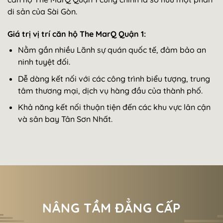
di sản của Sài Gòn.
Giá trị vị trí căn hộ The MarQ Quận 1:
Nằm gần nhiều Lãnh sự quán quốc tế, đảm bảo an
ninh tuyệt đối.
Dễ dàng kết nối với các công trình biểu tượng, trung
tâm thương mại, dịch vụ hàng đầu của thành phố.
Khả năng kết nối thuận tiện đến các khu vực lân cận
và sân bay Tân Sơn Nhất.
NÂNG TẦM ĐẲNG CẤP