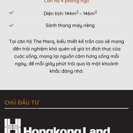
Căn hộ 4 phòng ngủ
2
2
Diện tích: 144m
– 146m
Sảnh thang máy riêng
Tại căn hộ The Marq, kiểu thiết kế trần cao sẽ mang
đến trải nghiệm khó quên về giá trị đích thực của
cuộc sống, mang lại nguồn cảm hứng sống mỗi
ngày, để mỗi giây phút trôi qua là một khoảnh
khắc đáng nhớ.
CHỦ ĐẦU TƯ