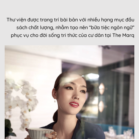
Thư viện được trang trí bài bản với nhiều hạng mục đầu
sách chất lượng, nhằm tạo nên “bữa tiệc ngôn ngữ”
phục vụ cho đời sống tri thức của cư dân tại The Marq