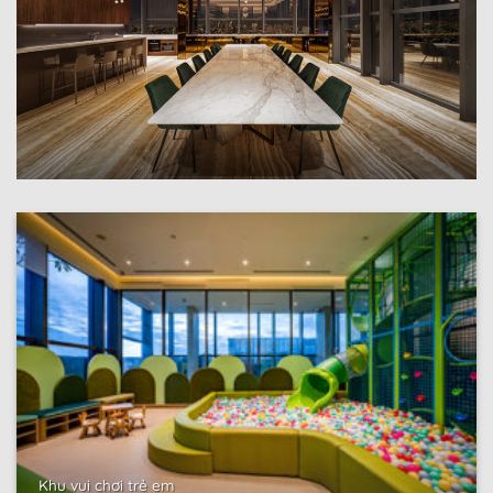
Khu vui chơi trẻ em