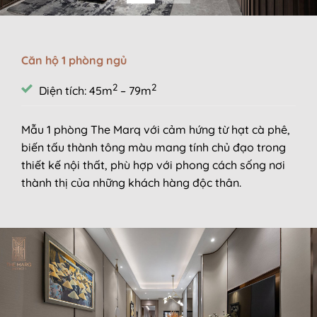
Căn hộ 1 phòng ngủ
2
2
Diện tích: 45m
– 79m
Mẫu 1 phòng The Marq với cảm hứng từ hạt cà phê,
biến tấu thành tông màu mang tính chủ đạo trong
thiết kế nội thất, phù hợp với phong cách sống nơi
thành thị của những khách hàng độc thân.