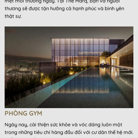
mệt mỏi thường ngày. Tại The Marq, bạn và người
thương sẽ được tận hưởng cả hạnh phúc và bình yên
thật sự.
PHÒNG GYM
Ngày nay, cải thiện sức khỏe và vóc dáng luôn một
trong những tiêu chí hàng đầu đối với cư dân thế hệ mới.