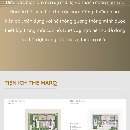
Điều đặc biệt làm nên sự mới lạ và thành công cho The
Marq là hệ sinh thái cho các hoạt động thường nhật
hiện đại, tiện dụng với hệ thống gương thông minh được
thiết lập trong mỗi căn hộ. Nhờ vậy, tạo nên sự dễ dàng
và tiện lợi trong các tác vụ thường nhật.
TIỆN ÍCH THE MARQ