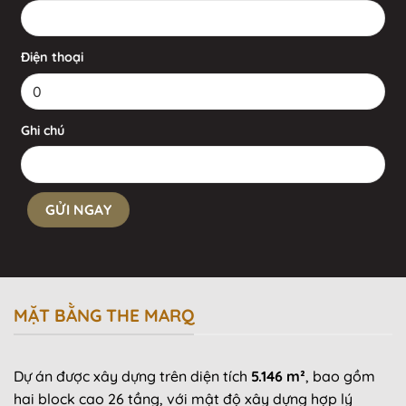
Điện thoại
Ghi chú
MẶT BẰNG THE MARQ
Dự án được xây dựng trên diện tích
5.146 m²
, bao gồm
hai block cao 26 tầng, với mật độ xây dựng hợp lý