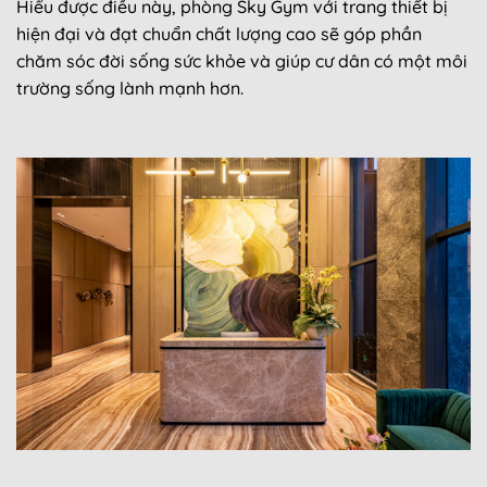
Hiểu được điều này, phòng Sky Gym với trang thiết bị
hiện đại và đạt chuẩn chất lượng cao sẽ góp phần
chăm sóc đời sống sức khỏe và giúp cư dân có một môi
trường sống lành mạnh hơn.