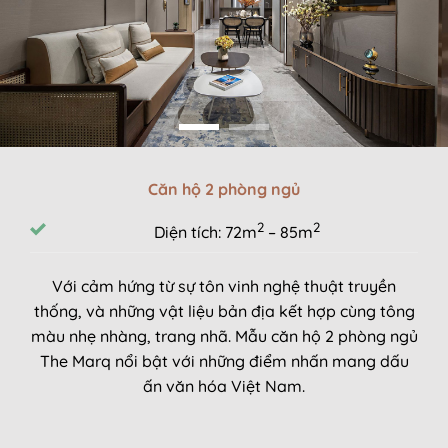
Căn hộ 2 phòng ngủ
2
2
Diện tích: 72m
– 85m
Với cảm hứng từ sự tôn vinh nghệ thuật truyền
thống, và những vật liệu bản địa kết hợp cùng tông
màu nhẹ nhàng, trang nhã. Mẫu căn hộ 2 phòng ngủ
The Marq nổi bật với những điểm nhấn mang dấu
ấn văn hóa Việt Nam.