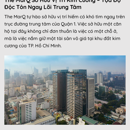
Độc Tôn Ngay Lõi Trung Tâm
The MarQ tự hào sở hữu vị trí hiếm có khó tìm ngay trên
trục đường trung tâm của Quận 1. Việc sở hữu một căn
hộ tại đây không chỉ đơn thuần là việc có một chỗ ở,
mà là việc nắm giữ một tài sản vô giá tại khu đất kim
cương của TP. Hồ Chí Minh.