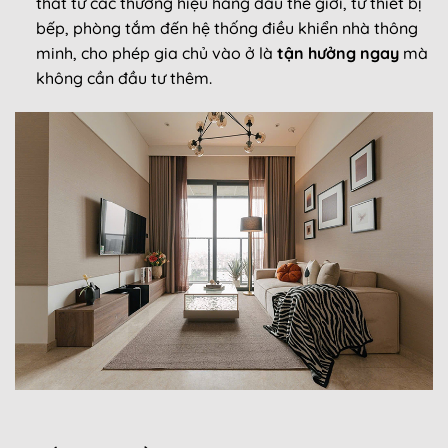
thất từ các thương hiệu hàng đầu thế giới, từ thiết bị
bếp, phòng tắm đến hệ thống điều khiển nhà thông
minh, cho phép gia chủ vào ở là
tận hưởng ngay
mà
không cần đầu tư thêm.