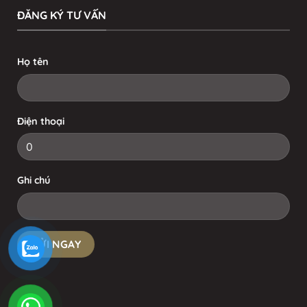
ĐĂNG KÝ TƯ VẤN
Họ tên
Điện thoại
Ghi chú